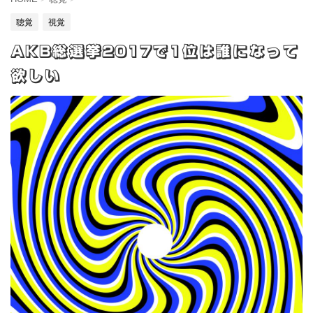
聴覚
視覚
AKB総選挙2017で1位は誰になって
欲しい