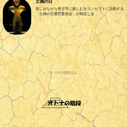
土偶の日
楽しみながら考古学に親しむをコンセプトに活動する
「土偶の日運営委員会」が制定しま ...
オトナの階段とは