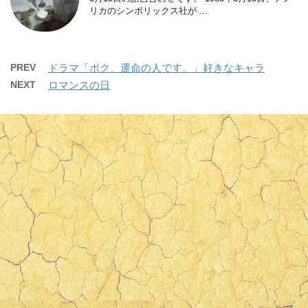
リカのシンボリックス社が ...
PREV
ドラマ「ボク、運命の人です。」好きなキャラ
NEXT
ロマンスの日