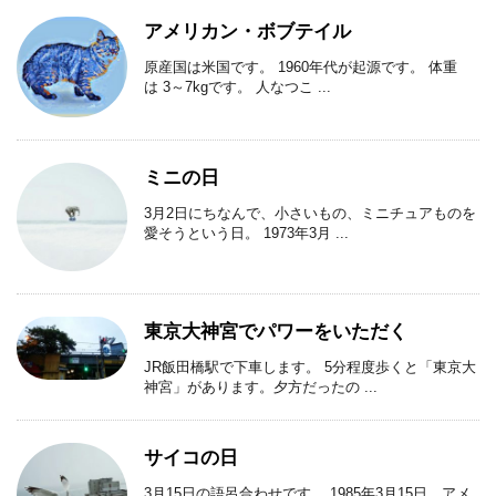
アメリカン・ボブテイル
原産国は米国です。 1960年代が起源です。 体重
は 3～7kgです。 人なつこ ...
ミニの日
3月2日にちなんで、小さいもの、ミニチュアものを
愛そうという日。 1973年3月 ...
東京大神宮でパワーをいただく
JR飯田橋駅で下車します。 5分程度歩くと「東京大
神宮」があります。夕方だったの ...
サイコの日
3月15日の語呂合わせです。 1985年3月15日、アメ