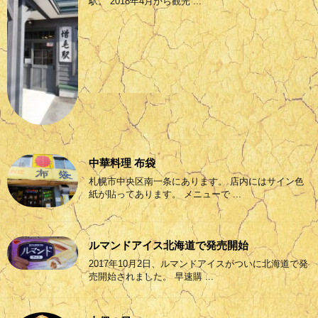
駅。 2018年4月から観光 ...
中華料理 布袋
札幌市中央区南一条にあります。 店内にはサイン色
紙が貼ってあります。 メニューで ...
ルマンドアイス北海道で発売開始
2017年10月2日、ルマンドアイスがついに北海道で発
売開始されました。 早速購 ...