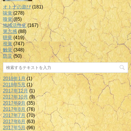
オトナの遊び
(181)
味覚
(278)
嗅覚
(85)
地域活性化
(167)
第六感
(88)
聴覚
(419)
視覚
(747)
触覚
(348)
防災
(50)
2019年1月
(1)
2018年5月
(1)
2017年12月
(1)
2017年10月
(9)
2017年9月
(35)
2017年8月
(76)
2017年7月
(70)
2017年6月
(63)
2017年5月
(96)