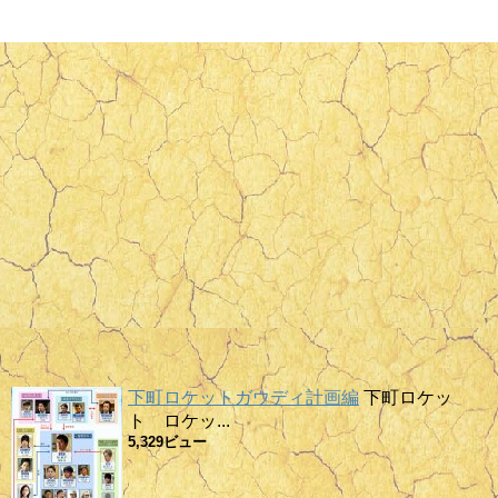
下町ロケットガウディ計画編
下町ロケッ
ト ロケッ...
5,329ビュー