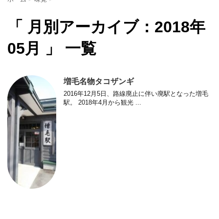
「 月別アーカイブ：2018年
05月 」 一覧
増毛名物タコザンギ
2016年12月5日、路線廃止に伴い廃駅となった増毛
駅。 2018年4月から観光 ...