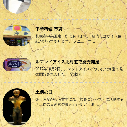
中華料理 布袋
札幌市中央区南一条にあります。 店内にはサイン色
紙が貼ってあります。 メニューで ...
ルマンドアイス北海道で発売開始
2017年10月2日、ルマンドアイスがついに北海道で発
売開始されました。 早速購 ...
土偶の日
楽しみながら考古学に親しむをコンセプトに活動する
「土偶の日運営委員会」が制定しま ...